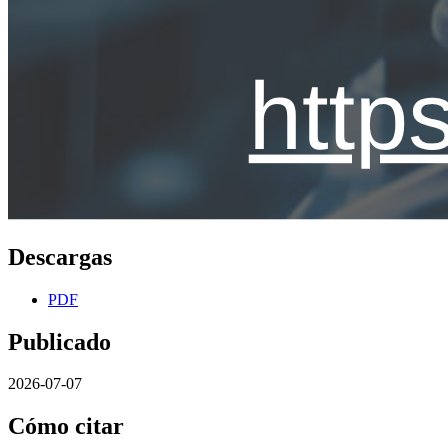
Descargas
PDF
Publicado
2026-07-07
Cómo citar