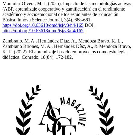
Montufar-Olvera, M. J. (2025). Impacto de las metodologías activas
(ABP, aprendizaje cooperativo y gamificación) en el rendimiento
académico y socioemocional de los estudiantes de Educación
Básica. Innova Science Journal, 3(4), 668-681.
https://doi.org/10.63618/omd/isj/v3/n4/165
DOI:
https://doi.org/10.63618/omd/isj/v3/n4/165
Zambrano, M. A., Hernández Díaz, A., Mendoza Bravo, K. L.,
Zambrano Briones, M. A., Hernández Díaz, A., & Mendoza Bravo,
K. L. (2022). El aprendizaje basado en proyectos como estrategia
didáctica. Conrado, 18(84), 172-182.