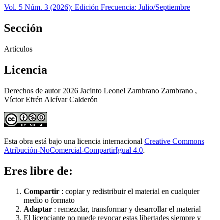
Vol. 5 Núm. 3 (2026): Edición Frecuencia: Julio/Septiembre
Sección
Artículos
Licencia
Derechos de autor 2026 Jacinto Leonel Zambrano Zambrano ,
Víctor Efrén Alcívar Calderón
Esta obra está bajo una licencia internacional
Creative Commons
Atribución-NoComercial-CompartirIgual 4.0
.
Eres libre de:
Compartir
: copiar y redistribuir el material en cualquier
medio o formato
Adaptar
: remezclar, transformar y desarrollar el material
El licenciante no puede revocar estas libertades siempre y