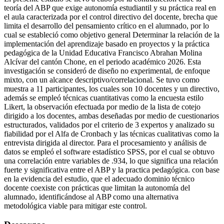
teoría del ABP que exige autonomía estudiantil y su práctica real en
el aula caracterizada por el control directivo del docente, brecha que
limita el desarrollo del pensamiento crítico en el alumnado, por lo
cual se estableció como objetivo general Determinar la relación de la
implementación del aprendizaje basado en proyectos y la práctica
pedagógica de la Unidad Educativa Francisco Abrahan Molina
Alcívar del cantón Chone, en el periodo académico 2026. Esta
investigación se consideró de diseño no experimental, de enfoque
mixto, con un alcance descriptivo/correlacional. Se tuvo como
muestra a 11 participantes, los cuales son 10 docentes y un directivo,
además se empleó técnicas cuantitativas como la encuesta estilo
Likert, la observación efectuada por medio de la lista de cotejo
dirigido a los docentes, ambas deseñadas por medio de cuestionarios
estructurados, validados por el criterio de 3 expertos y analizado su
fiabilidad por el Alfa de Cronbach y las técnicas cualitativas como la
entrevista dirigida al director. Para el procesamiento y análisis de
datos se empleó el software estadístico SPSS, por el cual se obtuvo
una correlación entre variables de .934, lo que significa una relación
fuerte y significativa entre el ABP y la practica pedagógica. con base
en la evidencia del estudio, que el adecuado dominio técnico
docente coexiste con prácticas que limitan la autonomía del
alumnado, identificándose al ABP como una alternativa
metodológica viable para mitigar este control.