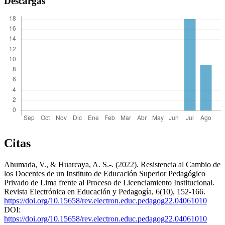
Descargas
Citas
Ahumada, V., & Huarcaya, A. S.-. (2022). Resistencia al Cambio de
los Docentes de un Instituto de Educación Superior Pedagógico
Privado de Lima frente al Proceso de Licenciamiento Institucional.
Revista Electrónica en Educación y Pedagogía, 6(10), 152-166.
https://doi.org/10.15658/rev.electron.educ.pedagog22.04061010
DOI:
https://doi.org/10.15658/rev.electron.educ.pedagog22.04061010