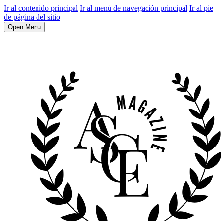
Ir al contenido principal
Ir al menú de navegación principal
Ir al pie
de página del sitio
Open Menu