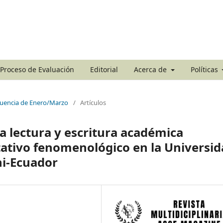
Proceso de Evaluación
Editorial
Acerca de
Políticas
ecuencia de Enero/Marzo
/
Artículos
 lectura y escritura académica
litativo fenomenológico en la Universi
hi-Ecuador