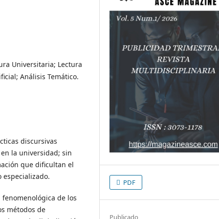
ura Universitaria; Lectura
icial; Análisis Temático.
cticas discursivas
en la universidad; sin
ción que dificultan el
o especializado.
PDF
a fenomenológica de los
los métodos de
Publicado