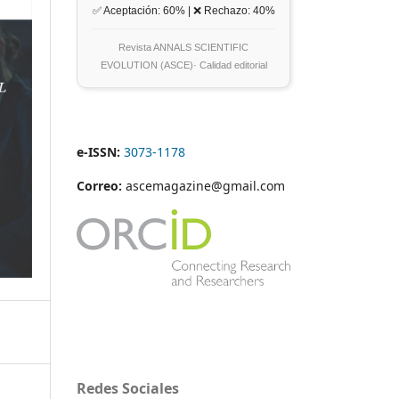
✅ Aceptación: 60% | ❌ Rechazo: 40%
Revista ANNALS SCIENTIFIC
EVOLUTION (ASCE)· Calidad editorial
e-ISSN:
3073-1178
Correo:
ascemagazine@gmail.com
Redes Sociales