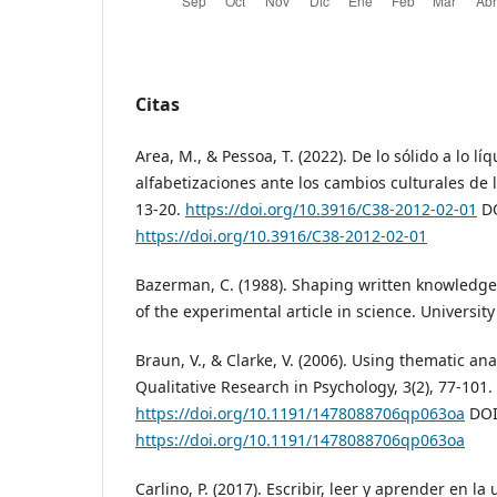
Citas
Area, M., & Pessoa, T. (2022). De lo sólido a lo lí
alfabetizaciones ante los cambios culturales de 
13-20.
https://doi.org/10.3916/C38-2012-02-01
DO
https://doi.org/10.3916/C38-2012-02-01
Bazerman, C. (1988). Shaping written knowledge:
of the experimental article in science. Universit
Braun, V., & Clarke, V. (2006). Using thematic ana
Qualitative Research in Psychology, 3(2), 77-101.
https://doi.org/10.1191/1478088706qp063oa
DOI
https://doi.org/10.1191/1478088706qp063oa
Carlino, P. (2017). Escribir, leer y aprender en la