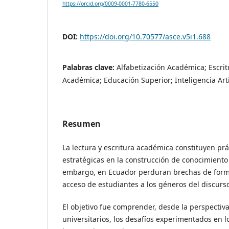
https://orcid.org/0009-0001-7780-6550
DOI:
https://doi.org/10.70577/asce.v5i1.688
Palabras clave:
Alfabetización Académica; Escrit
Académica; Educación Superior; Inteligencia Artif
Resumen
La lectura y escritura académica constituyen prá
estratégicas en la construcción de conocimiento 
embargo, en Ecuador perduran brechas de forma
acceso de estudiantes a los géneros del discurs
El objetivo fue comprender, desde la perspectiv
universitarios, los desafíos experimentados en 