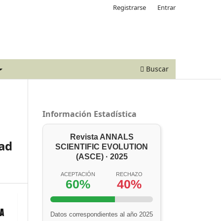
Registrarse
Entrar
Buscar
Información Estadística
Revista ANNALS
dad
SCIENTIFIC EVOLUTION
(ASCE) · 2025
ACEPTACIÓN
RECHAZO
60%
40%
Datos correspondientes al año 2025