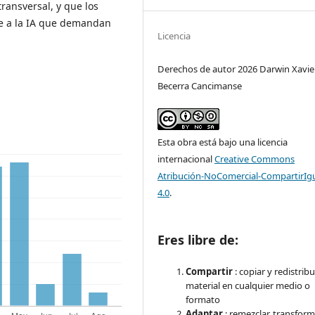
ransversal, y que los
te a la IA que demandan
Licencia
Derechos de autor 2026 Darwin Xavie
Becerra Cancimanse
Esta obra está bajo una licencia
internacional
Creative Commons
Atribución-NoComercial-CompartirIg
4.0
.
Eres libre de:
Compartir
: copiar y redistribu
material en cualquier medio o
formato
Adaptar
: remezclar, transform