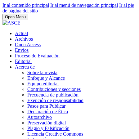
Ir al contenido principal
Ir al menú de navegación principal
Ir al pie
de página del sitio
Open Menu
Actual
Archivos
Open Access
Envíos
Proceso de Evaluación
Editorial
Acerca de
Sobre la revista
Enfoque y Alcance
Equipo editorial
Contribuciones y secciones
Frecuencia de publicación
Exención de responsabilidad
Pasos para Publicar
Declaración de Ética
Autoarchivo
Preservación digital
Plagio y Falsificación
Licencia Creative Commons