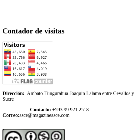
Contador de visitas
Dirección:
Ambato-Tungurahua-Joaquin Lalama entre Cevallos y
Sucre
Contacto:
+593 99 921 2518
Correo:
asce@magazineasce.com