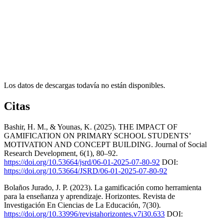
Los datos de descargas todavía no están disponibles.
Citas
Bashir, H. M., & Younas, K. (2025). THE IMPACT OF
GAMIFICATION ON PRIMARY SCHOOL STUDENTS’
MOTIVATION AND CONCEPT BUILDING. Journal of Social
Research Development, 6(1), 80–92.
https://doi.org/10.53664/jsrd/06-01-2025-07-80-92
DOI:
https://doi.org/10.53664/JSRD/06-01-2025-07-80-92
Bolaños Jurado, J. P. (2023). La gamificación como herramienta
para la enseñanza y aprendizaje. Horizontes. Revista de
Investigación En Ciencias de La Educación, 7(30).
https://doi.org/10.33996/revistahorizontes.v7i30.633
DOI: