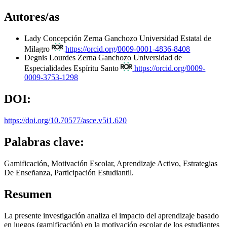
Autores/as
Lady Concepción Zerna Ganchozo
Universidad Estatal de
Milagro
https://orcid.org/0009-0001-4836-8408
Degnis Lourdes Zerna Ganchozo
Universidad de
Especialidades Espíritu Santo
https://orcid.org/0009-
0009-3753-1298
DOI:
https://doi.org/10.70577/asce.v5i1.620
Palabras clave:
Gamificación, Motivación Escolar, Aprendizaje Activo, Estrategias
De Enseñanza, Participación Estudiantil.
Resumen
La presente investigación analiza el impacto del aprendizaje basado
en juegos (gamificación) en la motivación escolar de los estudiantes