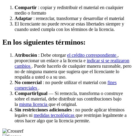
Compartir
: copiar y redistribuir el material en cualquier
medio o formato
Adaptar
: remezclar, transformar y desarrollar el material
El licenciante no puede revocar estas libertades siempre y
cuando usted cumpla con los términos de la licencia.
En los siguientes términos:
Atribución
: Debe otorgar
el crédito correspondiente
,
proporcionar un enlace a la licencia e
indicar si se realizaron
cambios
. Puede hacerlo de cualquier manera razonable, pero
no de ninguna manera que sugiera que el licenciante lo
respalda a usted o a su uso.
No comercial
: no puede utilizar el material con
fines
comerciales
.
CompartirIgual
— Si remezcla, transforma o construye
sobre el material, debe distribuir sus contribuciones bajo
la
misma licencia
que el original.
Sin restricciones adicionales
: no puede aplicar términos
legales ni
medidas tecnológicas
que restrinjan legalmente a
otros hacer algo que la licencia permite.