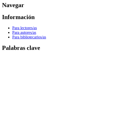
Navegar
Información
Para lectores/as
Para autores/as
Para bibliotecarios/as
Palabras clave