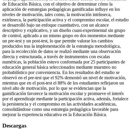
de Educación Básica, con el objetivo de determinar cómo la
aplicación de estrategias pedagógicas gamificadas influye en los
niveles de motivación, tales como, la motivación intrínseca,
extrínseca, la participación activa y el compromiso escolar, el estudio
se desarrolló bajo un enfoque cuantitativo, con un alcance
descriptivo y explicativo, y un diseño cuasi-experimental sin grupo
de control, aplicado a un mismo grupo en dos momentos mediante
un pre-test y un post-test, lo que permite valorar los cambios
producidos tras la implementación de la estrategia metodológica,
para la recolección de datos se realizó mediante una observación
directa y estructurada, a través de instrumentos con escalas
numéricas, la población estuvo conformada por 25 participantes de
educación general básica seleccionados mediante muestreo no
probabilístico por conveniencia. En los resultados del estudio se
observó en el pre-test que el 92% demostró un nivel de motivación,
mientras que en el post-test el 88% de los estudiantes reflejaron un
nivel alto de motivación, por lo que se evidencian que la
gamificación favorece la motivación escolar y promueve el interés
por el aprendizaje mediante la participación activa, además, fortalece
la persistencia y el compromiso en las actividades académicas,
consolidándose como una estrategia pedagógica favorable para
mejorar la experiencia educativa en la Educación Básica.
Descargas